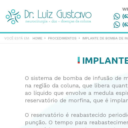
W
(6
(6
HOME
PROCEDIMENTOS
IMPLANTE DE BOMBA DE IN
IMPLANT
O sistema de bomba de infusão de m
na região da coluna, que libera qua
ao líquido que envolve a medula espi
reservatório de morfina, que é impla
O reservatório é reabastecido perio
punção. O tempo para reabastecime