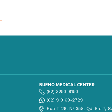
BUENO MEDICAL CENTER
(62) 3250-9150
(62) 9 9169-2729
Rua T-29, Nº 358, Qd. 6 e 7, S