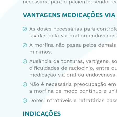
necessária para o paciente, sendo re
VANTAGENS MEDICAÇÕES VIA
As doses necessárias para contro
usadas pela via oral ou endovenos
A morfina não passa pelos demais 
mínimos.
Ausência de tonturas, vertigens, s
dificuldades de raciocínio, entre 
medicação via oral ou endovenosa.
Não é necessária preocupação em 
a morfina de modo contínuo e un
Dores intratáveis e refratárias pa
INDICAÇÕES