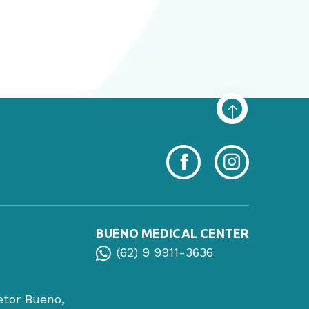
BUENO MEDICAL CENTER
(62) 9 9911-3636
etor Bueno,