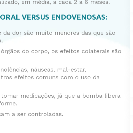
alizado, em média, a cada 2 a 6 meses.
 ORAL VERSUS ENDOVENOSAS:
le da dor são muito menores das que são
a.
órgãos do corpo, os efeitos colaterais são
onolências, náuseas, mal-estar,
outros efeitos comuns com o uso da
tomar medicações, já que a bomba libera
iforme.
ssam a ser controladas.