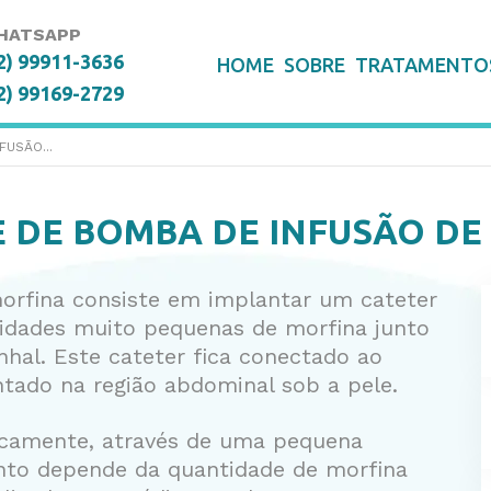
HATSAPP
2) 99911-3636
HOME
SOBRE
TRATAMENTO
2) 99169-2729
FUSÃO...
E
DE BOMBA DE INFUSÃO DE
orfina consiste em implantar um cateter
ntidades muito pequenas de morfina junto
nhal. Este cateter fica conectado ao
ntado na região abdominal sob a pele.
dicamente, através de uma pequena
nto depende da quantidade de morfina