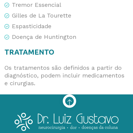
Tremor Essencial
Gilles de La Tourette
Espasticidade
Doença de Huntington
TRATAMENTO
Os tratamentos são definidos a partir do
diagnóstico, podem incluir medicamentos
e cirurgias.