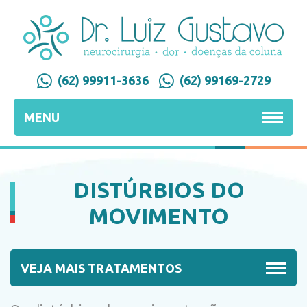
(62) 99911-3636
(62) 99169-2729
MENU
DISTÚRBIOS
DO
MOVIMENTO
VEJA MAIS TRATAMENTOS