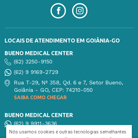
LOCAIS DE ATENDIMENTO EM GOIÂNIA-GO
BUENO MEDICAL CENTER
(62) 3250-9150
(62) 9 9169-2729
Rua T-29, Nº 358, Qd. 6 e 7, Setor Bueno,
Goiânia - GO, CEP: 74210-050
SAIBA COMO CHEGAR
BUENO MEDICAL CENTER
(62) 9 9911-3636
Nós usamos cookies e outras tecnologias semelhantes