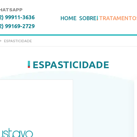
HATSAPP
2) 99911-3636
HOME
SOBRE
TRATAMENTO
2) 99169-2729
ESPASTICIDADE
ESPASTICIDADE